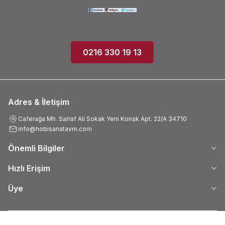
0216 330 19 13
Adres & İletişim
Caferağa Mh. Sarraf Ali Sokak Yeni Konak Apt. 22/A 34710
info@hobisanatavm.com
Önemli Bilgiler
Hızlı Erişim
Üye