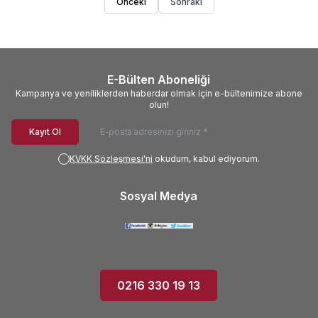
Önceki
Sonraki
E-Bülten Aboneliği
Kampanya ve yeniliklerden haberdar olmak için e-bültenimize abone
olun!
Kayıt Ol
KVKK Sözleşmesi'ni
okudum, kabul ediyorum.
Sosyal Medya
0216 330 19 13