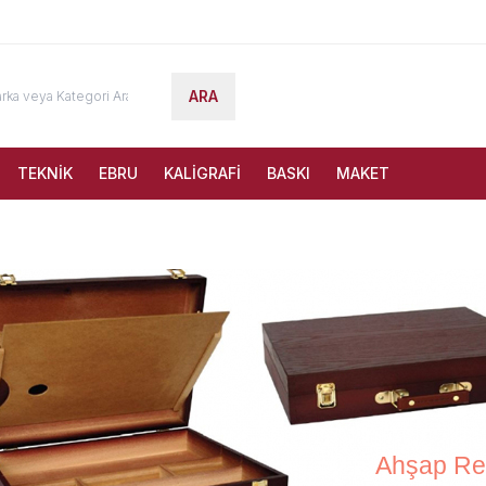
ARA
TEKNİK
EBRU
KALİGRAFİ
BASKI
MAKET
Ahşap Re