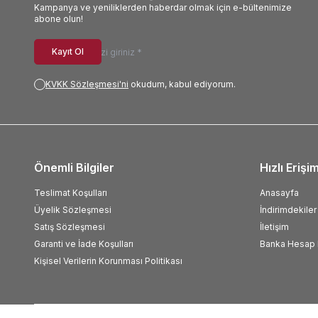
Kampanya ve yeniliklerden haberdar olmak için e-bültenimize
abone olun!
Kayıt Ol
KVKK Sözleşmesi'ni
okudum, kabul ediyorum.
Önemli Bilgiler
Hızlı Erişi
Teslimat Koşulları
Anasayfa
Üyelik Sözleşmesi
İndirimdekiler
Satış Sözleşmesi
İletişim
Garanti ve İade Koşulları
Banka Hesap B
Kişisel Verilerin Korunması Politikası