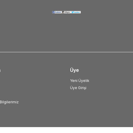
m
Üye
Yeni Üyelik
Üye Girişi
ilgilerimiz