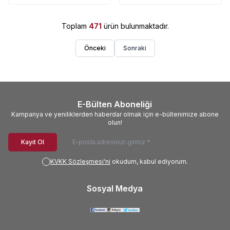
Yaprak
Teknik Blok Spiralli
Toplam
471
ürün bulunmaktadır.
Önceki
Sonraki
E-Bülten Aboneliği
Kampanya ve yeniliklerden haberdar olmak için e-bültenimize abone
olun!
Kayıt Ol
KVKK Sözleşmesi'ni
okudum, kabul ediyorum.
Sosyal Medya