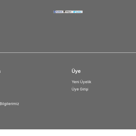
m
Üye
Yeni Üyelik
Üye Girişi
ilgilerimiz