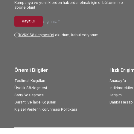
Kampanya ve yeniliklerden haberdar olmak için e-bültenimize
abone olun!
Kayıt Ol
KVKK Sözleşmesi'ni
okudum, kabul ediyorum.
Önemli Bilgiler
Hızlı Erişi
Teslimat Koşulları
Anasayfa
Üyelik Sözleşmesi
İndirimdekiler
Satış Sözleşmesi
İletişim
Garanti ve İade Koşulları
Banka Hesap B
Kişisel Verilerin Korunması Politikası