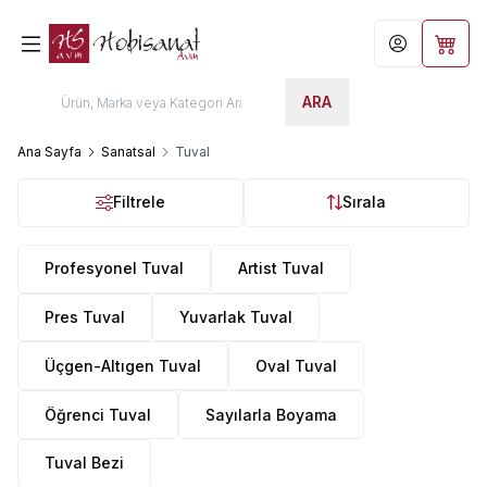
Hesabım
Sepet
ARA
Ana Sayfa
Sanatsal
Tuval
Filtrele
Sırala
Profesyonel Tuval
Artist Tuval
Pres Tuval
Yuvarlak Tuval
Üçgen-Altıgen Tuval
Oval Tuval
Öğrenci Tuval
Sayılarla Boyama
Tuval Bezi