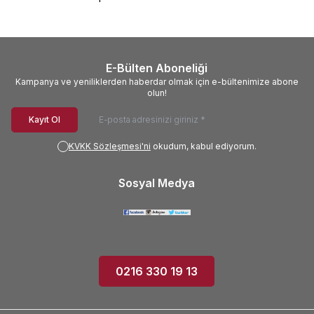
E-Bülten Aboneliği
Kampanya ve yeniliklerden haberdar olmak için e-bültenimize abone
olun!
Kayıt Ol
KVKK Sözleşmesi'ni
okudum, kabul ediyorum.
Sosyal Medya
0216 330 19 13