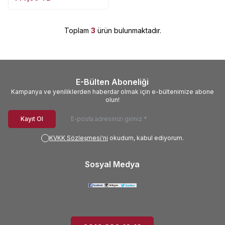
Toplam
3
ürün bulunmaktadır.
E-Bülten Aboneliği
Kampanya ve yeniliklerden haberdar olmak için e-bültenimize abone
olun!
Kayıt Ol
KVKK Sözleşmesi'ni
okudum, kabul ediyorum.
Sosyal Medya