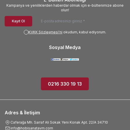
Kampanya ve yeniliklerden haberdar olmak için e-bültenimize abone
olun!
Kayıt Ol
KVKK Sözleşmesi'ni
okudum, kabul ediyorum.
Sosyal Medya
0216 330 19 13
Adres & İletişim
Caferağa Mh. Sarraf Ali Sokak Yeni Konak Apt. 22/A 34710
info@hobisanatavm.com