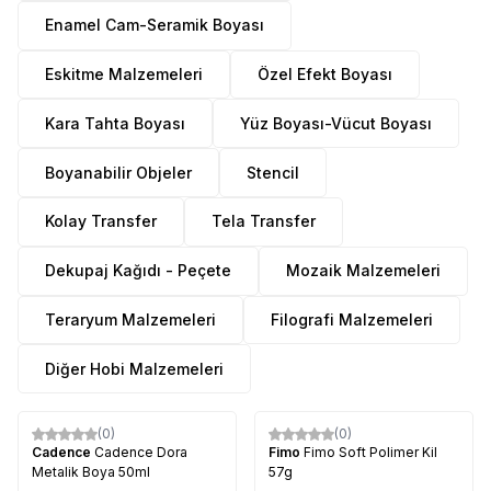
Enamel Cam-Seramik Boyası
Eskitme Malzemeleri
Özel Efekt Boyası
Kara Tahta Boyası
Yüz Boyası-Vücut Boyası
Boyanabilir Objeler
Stencil
Kolay Transfer
Tela Transfer
Dekupaj Kağıdı - Peçete
Mozaik Malzemeleri
Teraryum Malzemeleri
Filografi Malzemeleri
Diğer Hobi Malzemeleri
(0)
(0)
%
32
Cadence
Cadence Dora
Fimo
Fimo Soft Polimer Kil
Metalik Boya 50ml
57g