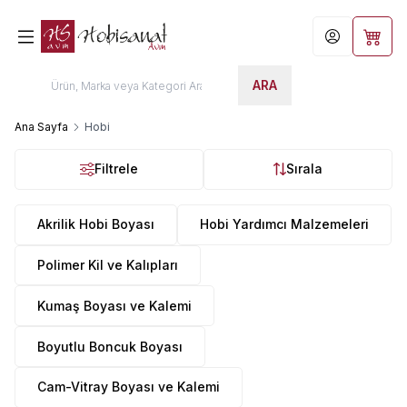
Hesabım
Sepet
ARA
Ana Sayfa
Hobi
Filtrele
Sırala
Akrilik Hobi Boyası
Hobi Yardımcı Malzemeleri
Polimer Kil ve Kalıpları
Kumaş Boyası ve Kalemi
Boyutlu Boncuk Boyası
Cam-Vitray Boyası ve Kalemi