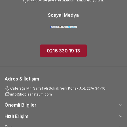
KVKK Sözleşmesi'ni
okudum, kabul ediyorum.
Sosyal Medya
0216 330 19 13
Adres & İletişim
Caferağa Mh. Sarraf Ali Sokak Yeni Konak Apt. 22/A 34710
info@hobisanatavm.com
Önemli Bilgiler
Hızlı Erişim