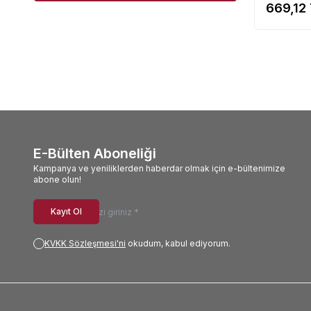
669,12
E-Bülten Aboneliği
Kampanya ve yeniliklerden haberdar olmak için e-bültenimize
abone olun!
Kayıt Ol
KVKK Sözleşmesi'ni
okudum, kabul ediyorum.