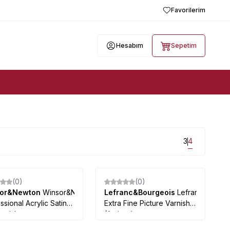
Favorilerim
Hesabım
Sepetim
3
4
(0)
(0)
sor&Newton
Winsor&Newton
Lefranc&Bourgeois
Lefranc
ssional Acrylic Satin
Extra Fine Picture Varnish
rnish
(Anti-uv)