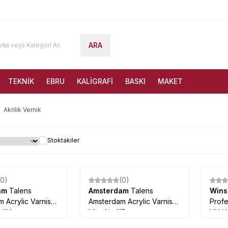
ARA
TEKNİK
EBRU
KALİGRAFİ
BASKI
MAKET
Akrilik Vernik
Stoktakiler
(0)
(0)
%
34
am
Talens
Amsterdam
Talens
Win
 Acrylic Varnish
Amsterdam Acrylic Varnish
Profe
:114
Matt No:115
UV Va