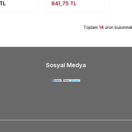
TL
841,75
TL
Toplam
14
ürün bulunmak
Sosyal Medya