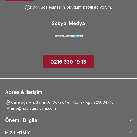
KVKK Sözleşmesi'ni
okudum, kabul ediyorum.
Sosyal Medya
0216 330 19 13
Adres & İletişim
Caferağa Mh. Sarraf Ali Sokak Yeni Konak Apt. 22/A 34710
info@hobisanatavm.com
Önemli Bilgiler
Hızlı Erişim