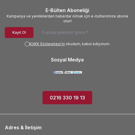
E-Bülten Aboneliği
Kampanya ve yeniliklerden haberdar olmak için e-bültenimize abone
olun!
Kayıt Ol
KVKK Sözleşmesi'ni
okudum, kabul ediyorum.
Sosyal Medya
0216 330 19 13
Adres & İletişim