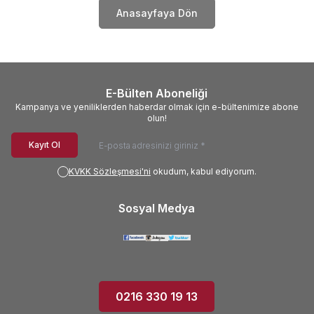
Anasayfaya Dön
E-Bülten Aboneliği
Kampanya ve yeniliklerden haberdar olmak için e-bültenimize abone
olun!
Kayıt Ol
KVKK Sözleşmesi'ni
okudum, kabul ediyorum.
Sosyal Medya
0216 330 19 13