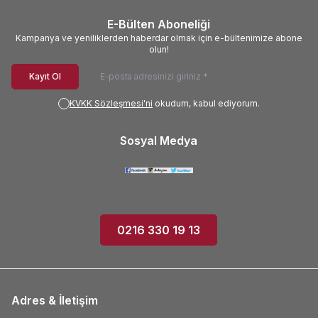
E-Bülten Aboneliği
Kampanya ve yeniliklerden haberdar olmak için e-bültenimize abone
olun!
Kayıt Ol
KVKK Sözleşmesi'ni
okudum, kabul ediyorum.
Sosyal Medya
0216 330 19 13
Adres & İletişim