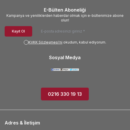
E-Bülten Aboneliği
Kampanya ve yeniliklerden haberdar olmak için e-bültenimize abone
olun!
Kayıt Ol
KVKK Sözleşmesi'ni
okudum, kabul ediyorum.
Sosyal Medya
0216 330 19 13
Adres & İletişim