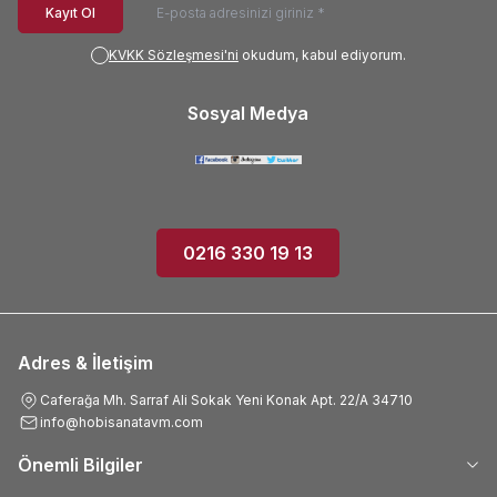
Kayıt Ol
KVKK Sözleşmesi'ni
okudum, kabul ediyorum.
Sosyal Medya
0216 330 19 13
Adres & İletişim
Caferağa Mh. Sarraf Ali Sokak Yeni Konak Apt. 22/A 34710
info@hobisanatavm.com
Önemli Bilgiler