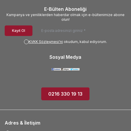
E-Bülten Aboneliği
Kampanya ve yeniliklerden haberdar olmak için e-bültenimize abone
olun!
Kayıt Ol
KVKK Sözleşmesi'ni
okudum, kabul ediyorum.
Sosyal Medya
0216 330 19 13
Adres & İletişim