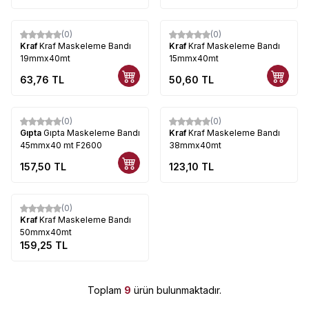
(0)
(0)
Kraf
Kraf Maskeleme Bandı
Kraf
Kraf Maskeleme Bandı
19mmx40mt
15mmx40mt
63,76
TL
50,60
TL
Tükendi
(0)
(0)
Gıpta
Gıpta Maskeleme Bandı
Kraf
Kraf Maskeleme Bandı
45mmx40 mt F2600
38mmx40mt
157,50
TL
123,10
TL
Tükendi
(0)
Kraf
Kraf Maskeleme Bandı
50mmx40mt
159,25
TL
Toplam
9
ürün bulunmaktadır.