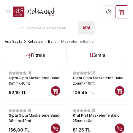
Hesabım
Sepet
ARA
Ana Sayfa
Kırtasiye
Bant
Maskeleme Bantları
Filtrele
Sırala
(0)
(0)
Gıpta
Gıpta Maskeleme Bandı
Gıpta
Gıpta Maskeleme Bandı
15mmx40mt
25mmx40mt
62,10
TL
109,45
TL
(0)
(0)
Gıpta
Gıpta Maskeleme Bandı
Kraf
Kraf Maskeleme Bandı
38mmx40mt
25mmx40mt
156,80
TL
81,25
TL