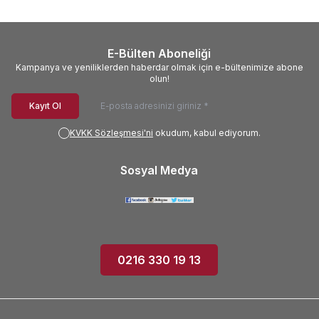
E-Bülten Aboneliği
Kampanya ve yeniliklerden haberdar olmak için e-bültenimize abone
olun!
Kayıt Ol
KVKK Sözleşmesi'ni
okudum, kabul ediyorum.
Sosyal Medya
0216 330 19 13