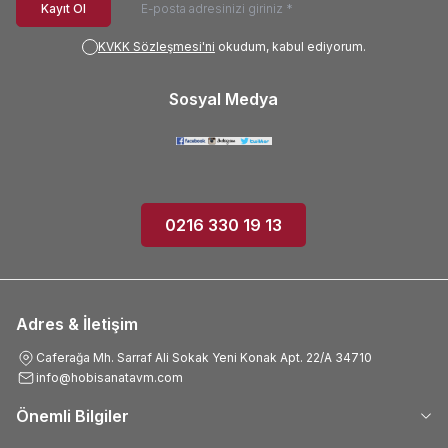
Kayıt Ol
KVKK Sözleşmesi'ni
okudum, kabul ediyorum.
Sosyal Medya
0216 330 19 13
Adres & İletişim
Caferağa Mh. Sarraf Ali Sokak Yeni Konak Apt. 22/A 34710
info@hobisanatavm.com
Önemli Bilgiler