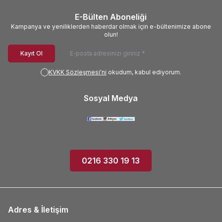
E-Bülten Aboneliği
Kampanya ve yeniliklerden haberdar olmak için e-bültenimize abone
olun!
Kayıt Ol
KVKK Sözleşmesi'ni
okudum, kabul ediyorum.
Sosyal Medya
0216 330 19 13
Adres & İletişim