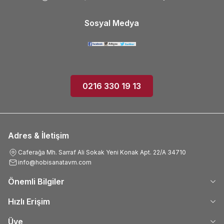
Sosyal Medya
0216 330 19 13
Adres & İletişim
Caferağa Mh. Sarraf Ali Sokak Yeni Konak Apt. 22/A 34710
info@hobisanatavm.com
Önemli Bilgiler
Hızlı Erişim
Üye