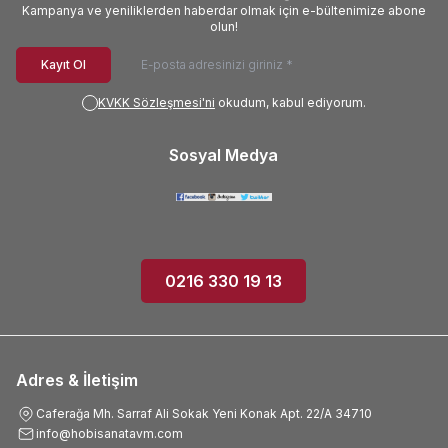
Kampanya ve yeniliklerden haberdar olmak için e-bültenimize abone
olun!
Kayıt Ol
KVKK Sözleşmesi'ni
okudum, kabul ediyorum.
Sosyal Medya
0216 330 19 13
Adres & İletişim
Caferağa Mh. Sarraf Ali Sokak Yeni Konak Apt. 22/A 34710
info@hobisanatavm.com