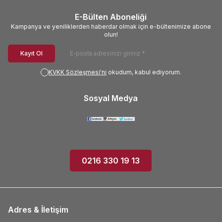
E-Bülten Aboneliği
Kampanya ve yeniliklerden haberdar olmak için e-bültenimize abone
olun!
Kayıt Ol
KVKK Sözleşmesi'ni
okudum, kabul ediyorum.
Sosyal Medya
0216 330 19 13
Adres & İletişim