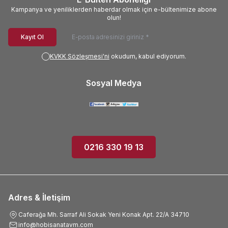
Kampanya ve yeniliklerden haberdar olmak için e-bültenimize abone
olun!
Kayıt Ol
KVKK Sözleşmesi'ni
okudum, kabul ediyorum.
Sosyal Medya
0216 330 19 13
Adres & İletişim
Caferağa Mh. Sarraf Ali Sokak Yeni Konak Apt. 22/A 34710
info@hobisanatavm.com